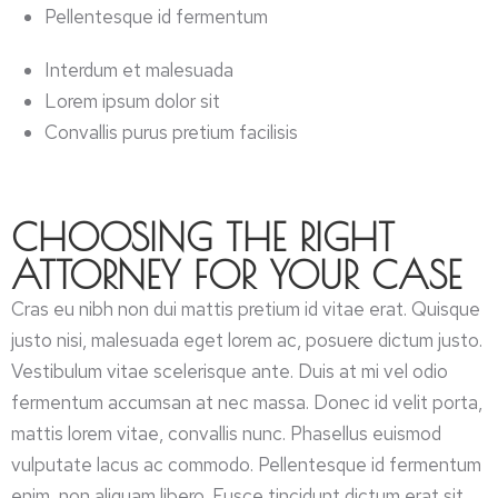
Pellentesque id fermentum
Interdum et malesuada
Lorem ipsum dolor sit
Convallis purus pretium facilisis
CHOOSING THE RIGHT
ATTORNEY FOR YOUR CASE
Cras eu nibh non dui mattis pretium id vitae erat. Quisque
justo nisi, malesuada eget lorem ac, posuere dictum justo.
Vestibulum vitae scelerisque ante. Duis at mi vel odio
fermentum accumsan at nec massa. Donec id velit porta,
mattis lorem vitae, convallis nunc. Phasellus euismod
vulputate lacus ac commodo. Pellentesque id fermentum
enim, non aliquam libero. Fusce tincidunt dictum erat sit