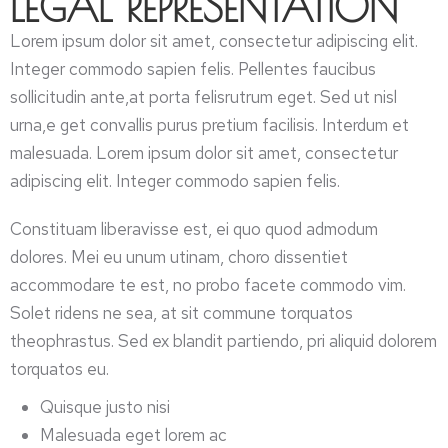
LEGAL REPRESENTATION
Lorem ipsum dolor sit amet, consectetur adipiscing elit.
Integer commodo sapien felis. Pellentes faucibus
sollicitudin ante,at porta felisrutrum eget. Sed ut nisl
urna,e get convallis purus pretium facilisis. Interdum et
malesuada. Lorem ipsum dolor sit amet, consectetur
adipiscing elit. Integer commodo sapien felis.
Constituam liberavisse est, ei quo quod admodum
dolores. Mei eu unum utinam, choro dissentiet
accommodare te est, no probo facete commodo vim.
Solet ridens ne sea, at sit commune torquatos
theophrastus. Sed ex blandit partiendo, pri aliquid dolorem
torquatos eu.
Quisque justo nisi
Malesuada eget lorem ac