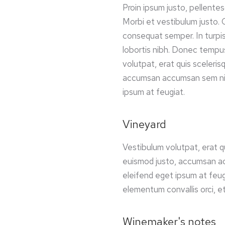
Proin ipsum justo, pellentes
Morbi et vestibulum justo. 
consequat semper. In turpis
lobortis nibh. Donec tempu
volutpat, erat quis sceleris
accumsan accumsan sem nis
ipsum at feugiat.
Vineyard
Vestibulum volutpat, erat qu
euismod justo, accumsan a
eleifend eget ipsum at feugi
elementum convallis orci, 
Winemaker's notes