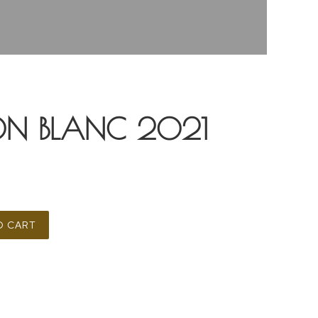
N BLANC 2021
O CART