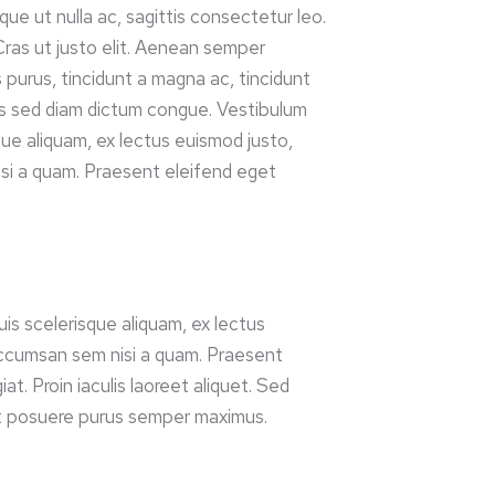
que ut nulla ac, sagittis consectetur leo.
Cras ut justo elit. Aenean semper
 purus, tincidunt a magna ac, tincidunt
s sed diam dictum congue. Vestibulum
que aliquam, ex lectus euismod justo,
i a quam. Praesent eleifend eget
is scelerisque aliquam, ex lectus
ccumsan sem nisi a quam. Praesent
at. Proin iaculis laoreet aliquet. Sed
et posuere purus semper maximus.